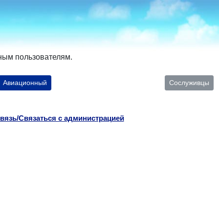
ным пользователям.
Авиационный
Сослуживцы
вязь/Связаться с администрацией