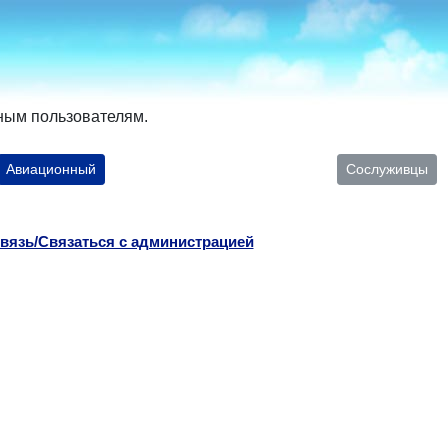
ным пользователям.
Авиационный
Сослуживцы
вязь/Связаться с администрацией