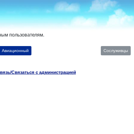
ным пользователям.
Авиационный
Сослуживцы
вязь/Связаться с администрацией