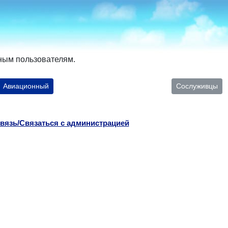
ным пользователям.
Авиационный
Сослуживцы
вязь/Связаться с администрацией