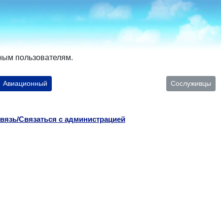
ным пользователям.
Авиационный
Сослуживцы
вязь/Связаться с администрацией