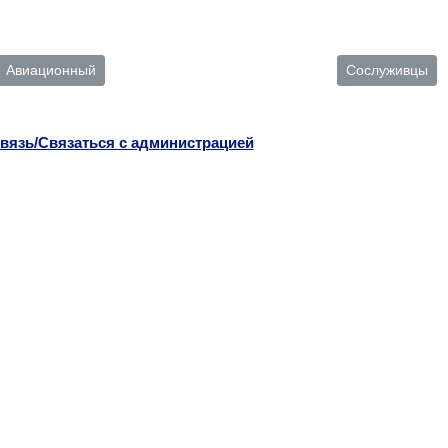
Авиационный
Сослуживцы
вязь/Связаться с администрацией