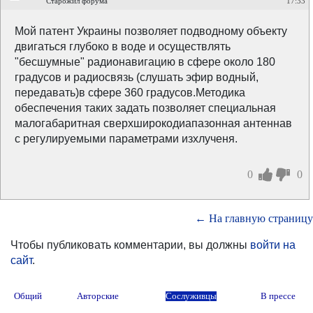
Старожил форума
17:33
Мой патент Украины позволяет подводному объекту
двигаться глубоко в воде и осуществлять
"бесшумные" радионавигацию в сфере около 180
градусов и радиосвязь (слушать эфир водный,
передавать)в сфере 360 градусов.Методика
обеспечения таких задать позволяет специальная
малогабаритная сверхширокодиапазонная антеннав
с регулируемыми параметрами изхлученя.
0
0
← На главную страницу
Чтобы публиковать комментарии, вы должны
войти на
сайт
.
Общий
Авторские
Сослуживцы
В прессе