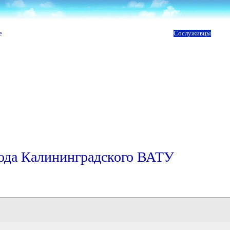
е
Сослуживцы
года Калининградского ВАТУ