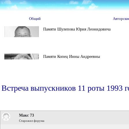
Общий
Авторски
Памяти Шулепова Юрия Леонидовича
Памяти Копец Инны Андреевны
Встреча выпускников 11 роты 1993 
Макс 73
Старожил форума