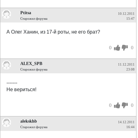
Ptitsa
10.12.2011
Старожил форума
15:47
А Олег Ханин, из 17-й роты, не его брат?
0
0
ALEX_SPB
11.12.2011
Старожил форума
23:08
-------
Не вериться!
0
0
alekskhb
14.12.2011
Старожил форума
16:44