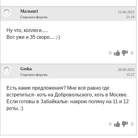
Малыш1
15.06.2021
Старожил форума
21:19
Ну что, коллеги.....
Вот уже и 35 скоро.... ;-)
0
0
Gesha
20.09.2021
Старожил форума
15:27
Есть какие предложения? Мне всё равно где
встретиться- хоть на Добровольского, хоть в Москве.
Если готовы в Забайкалье- накрою поляну на 11 и 12
роты. :)
0
0