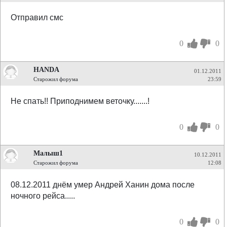
Отправил смс
0
0
HANDA
01.12.2011
Старожил форума
23:59
Не спать!! Приподнимем веточку.......!
0
0
Малыш1
10.12.2011
Старожил форума
12:08
08.12.2011 днём умер Андрей Ханин дома после
ночного рейса.....
0
0