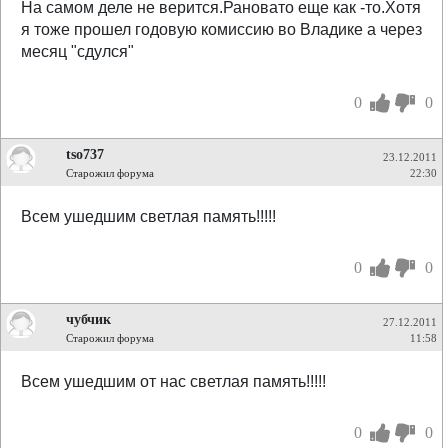
На самом деле не верится.Рановато еще как -то.Хотя
я тоже прошел годовую комиссию во Владике а через
месяц "сдулся"
0
0
tso737
23.12.2011
Старожил форума
22:30
Всем ушедшим светлая память!!!!!
0
0
чубчик
27.12.2011
Старожил форума
11:58
Всем ушедшим от нас светлая память!!!!!
0
0