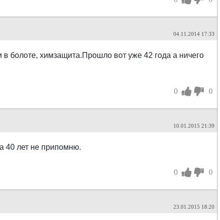
04.11.2014 17:33
 в болоте, химзащита.Прошло вот уже 42 года а ничего
0
0
10.01.2015 21:39
а 40 лет не припомню.
0
0
23.01.2015 18:20