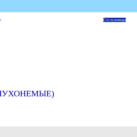
е
Сослуживцы
ГЛУХОНЕМЫЕ)