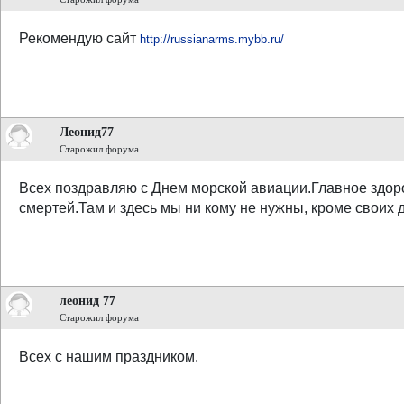
Рекомендую сайт
http://russianarms.mybb.ru/
Леонид77
Старожил форума
Всех поздравляю с Днем морской авиации.Главное здоро
смертей.Там и здесь мы ни кому не нужны, кроме своих д
леонид 77
Старожил форума
Всех с нашим праздником.