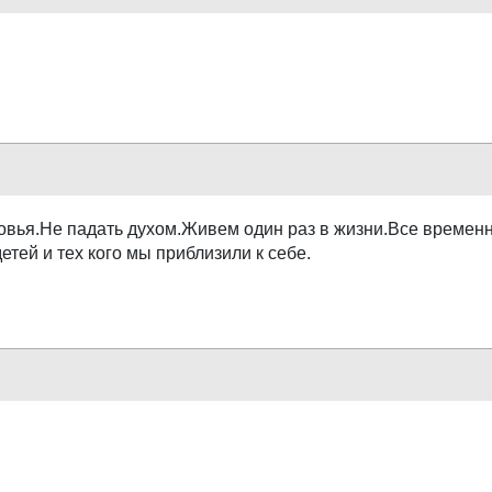
вья.Не падать духом.Живем один раз в жизни.Все временно 
етей и тех кого мы приблизили к себе.