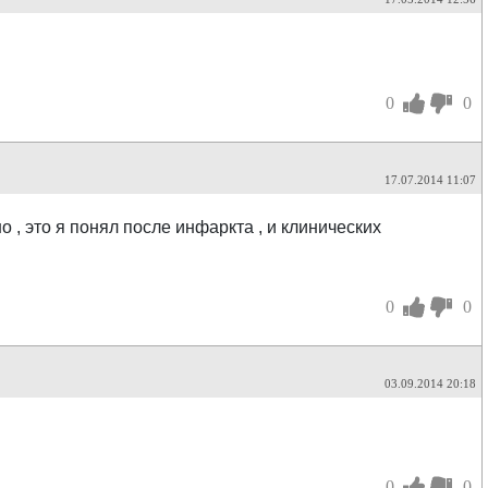
0
0
17.07.2014 11:07
, это я понял после инфаркта , и клинических
0
0
03.09.2014 20:18
0
0