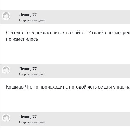
Леонид77
Старожил форума
Сегодня в Одноклассниках на сайте 12 главка посмотрел
не изменилось
Леонид77
Старожил форума
Кошмар.Что то происходит с погодой.четыре дня у нас н
Леонид77
Старожил форума