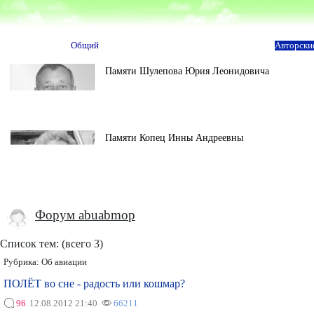
Общий
Авторски
Памяти Шулепова Юрия Леонидовича
Памяти Копец Инны Андреевны
Форум abuabmop
Список тем: (всего 3)
Рубрика:
Об авиации
ПОЛЁТ во сне - радость или кошмар?
96
12.08.2012 21:40
66211