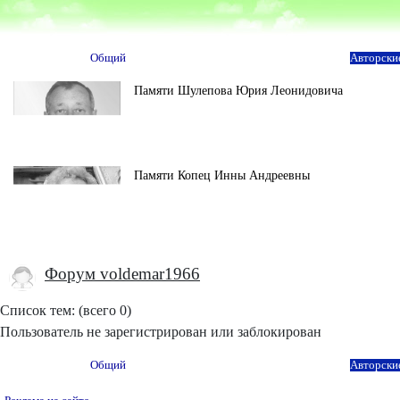
Общий
Авторски
Памяти Шулепова Юрия Леонидовича
Памяти Копец Инны Андреевны
Форум voldemar1966
Список тем: (всего 0)
Пользователь не зарегистрирован или заблокирован
Общий
Авторски