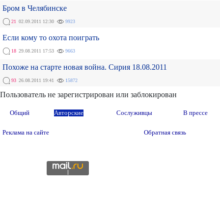
Бром в Челябинске
21
02.09.2011 12:30
9923
Если кому то охота поиграть
18
29.08.2011 17:53
9663
Похоже на старте новая война. Сирия 18.08.2011
93
26.08.2011 19:41
15872
Пользователь не зарегистрирован или заблокирован
Общий
Авторские
Сослуживцы
В прессе
Реклама на сайте
Обратная связь