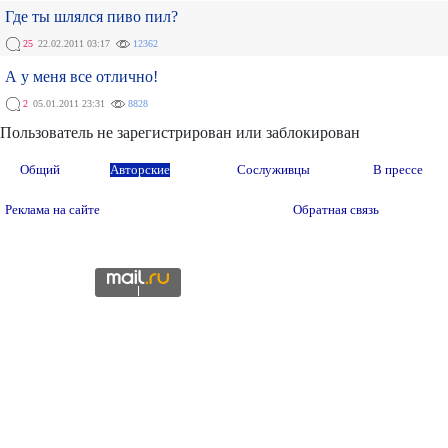
Где ты шлялся пиво пил?
25
22.02.2011 03:17
12362
А у меня все отлично!
2
05.01.2011 23:31
8828
Пользователь не зарегистрирован или заблокирован
Общий
Авторские
Сослуживцы
В прессе
Реклама на сайте
Обратная связь