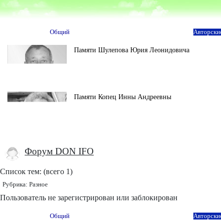
Общий
Авторски
Памяти Шулепова Юрия Леонидовича
Памяти Копец Инны Андреевны
Форум DON IFO
Список тем: (всего 1)
Рубрика:
Разное
Пользователь не зарегистрирован или заблокирован
Общий
Авторски