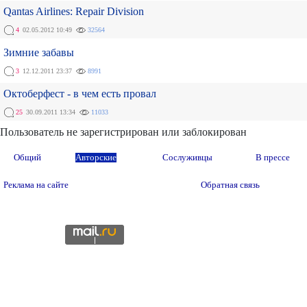
Qantas Airlines: Repair Division
4
02.05.2012 10:49
32564
Зимние забавы
3
12.12.2011 23:37
8991
Октоберфест - в чем есть провал
25
30.09.2011 13:34
11033
Пользователь не зарегистрирован или заблокирован
Общий
Авторские
Сослуживцы
В прессе
Реклама на сайте
Обратная связь