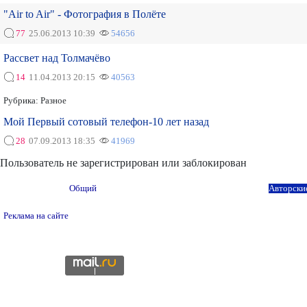
"Air to Air" - Фотография в Полёте
77
25.06.2013 10:39
54656
Рассвет над Толмачёво
14
11.04.2013 20:15
40563
Рубрика:
Разное
Мой Первый сотовый телефон-10 лет назад
28
07.09.2013 18:35
41969
Пользователь не зарегистрирован или заблокирован
Общий
Авторски
Реклама на сайте