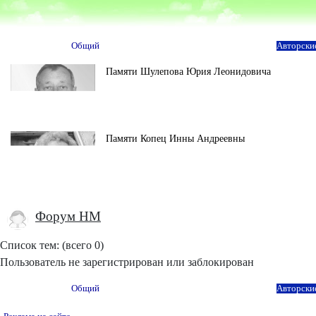
Общий
Авторски
Памяти Шулепова Юрия Леонидовича
Памяти Копец Инны Андреевны
Форум НМ
Список тем: (всего 0)
Пользователь не зарегистрирован или заблокирован
Общий
Авторски