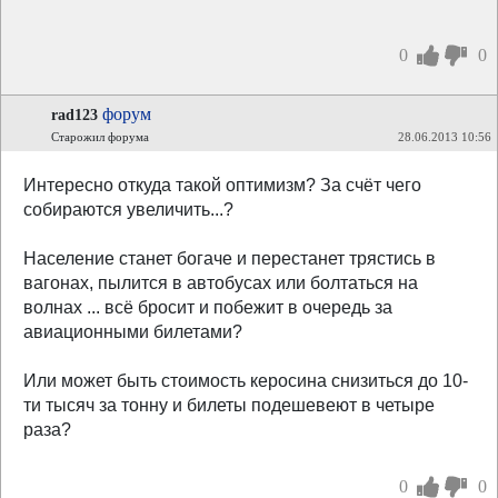
0
0
форум
rad123
Старожил форума
28.06.2013 10:56
Интересно откуда такой оптимизм? За счёт чего
собираются увеличить...?
Население станет богаче и перестанет трястись в
вагонах, пылится в автобусах или болтаться на
волнах ... всё бросит и побежит в очередь за
авиационными билетами?
Или может быть стоимость керосина снизиться до 10-
ти тысяч за тонну и билеты подешевеют в четыре
раза?
0
0