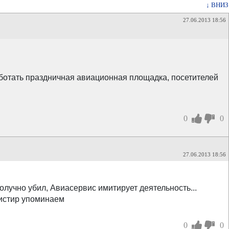
↓ ВНИЗ
27.06.2013 18:56
аботать праздничная авиационная площадка, посетителей
0
0
27.06.2013 18:56
лучно убил, Авиасервис имитирует деятельность...
листир упоминаем
0
0