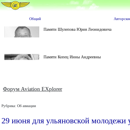
Общий
Авторски
Памяти Шулепова Юрия Леонидовича
Памяти Копец Инны Андреевны
Форум Aviation EXplorer
Рубрика:
Об авиации
29 июня для ульяновской молодежи 