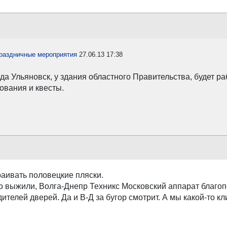
праздничные мероприятия
27.06.13 17:38
а Ульяновск, у здания областного Правительства, будет р
ования и квесты.
раивать половецкие пляски.
о выжили, Волга-Днепр Техникс Московский аппарат благопо
ителей дверей. Да и В-Д за бугор смотрит. А мы какой-то к