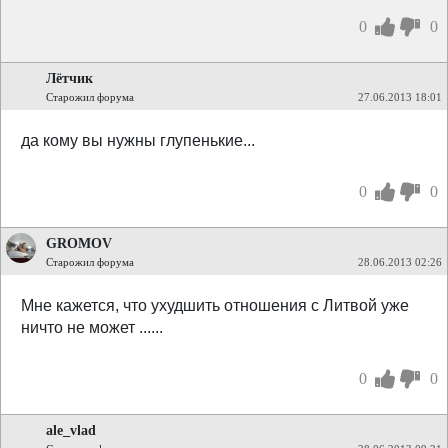
0
0
Лётчик
Старожил форума
27.06.2013 18:01
да кому вы нужны глупенькие...
0
0
GROMOV
Старожил форума
28.06.2013 02:26
Мне кажется, что ухудшить отношения с Литвой уже
ничто не может ......
0
0
ale_vlad