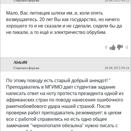
Старожил форума
28.06.2013 09:21
Мало, Вас литовцев шляхи им..и, коли опять
возмущаетесь. 20 лет Вы как государство, но ничего
хорошего то и не сказали и не сделали, сидели бы да
не пикали, а то ещё и электричество обрубим.
0
0
Aleks80
Старожил форума
28.06.2013 09:24
По этому поводу есть старый добрый анекдот! "
Преподаватель в МГИМО дает студентам задание
написать ответ на ноту протеста президента одной из
африканских стран по поводу нанесения ошибочного
ракетнобомбового удара нашей страной. После
проверки работ преподаватель резюмирует: в целом
все с работой справились но есть одно общее
замечание "чернопопапя обезьяна" нужно писать с