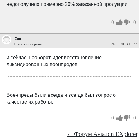
недополучило примерно 20% заказанной продукции.
0
0
Yan
Старожил форума
26.06.2013 15:33
и сейчас, наоборот, идет восстановление
ликвидированных военпредов.
Военпреды были всегда и всегда был вопрос о
качестве их работы.
0
0
← Форум Aviation EXplorer