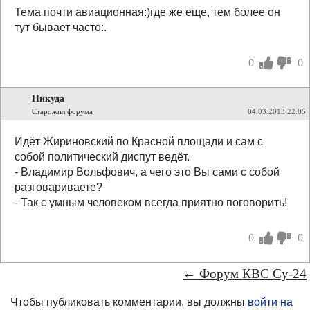
Тема почти авиационная:)где же еще, тем более он
тут бывает часто:.
0
0
Никуда
Старожил форума
04.03.2013 22:05
Идёт Жириновский по Красной площади и сам с
собой политический диспут ведёт.
- Владимир Вольфович, а чего это Вы сами с собой
разговариваете?
- Так с умным человеком всегда приятно поговорить!
0
0
← Форум КВС Су-24
Чтобы публиковать комментарии, вы должны
войти на