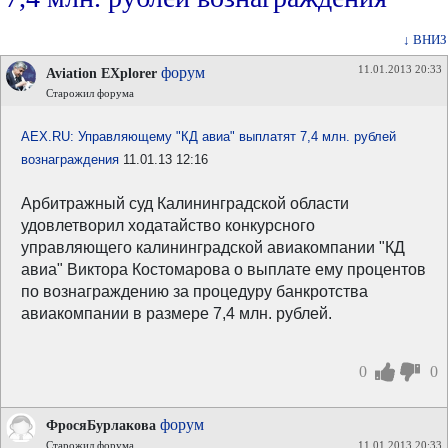
↓ ВНИЗ
11.01.2013 20:33
форум
Aviation EXplorer
Старожил форума
AEX.RU: Управляющему "КД авиа" выплатят 7,4 млн. рублей
вознаграждения
11.01.13 12:16
Арбитражный суд Калининградской области
удовлетворил ходатайство конкурсного
управляющего калининградской авиакомпании "КД
авиа" Виктора Костомарова о выплате ему процентов
по вознаграждению за процедуру банкротства
авиакомпании в размере 7,4 млн. рублей.
0
0
форум
ФросяБурлакова
Старожил форума
11.01.2013 20:33