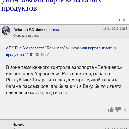
продуктов
↓ ВНИЗ
11.01.2013 13:15
форум
Aviation EXplorer
Старожил форума
AEX.RU: В аэропорту "Бегишево" уничтожили партию изъятых
продуктов
11.01.13 10:54
В зоне таможенного контроля аэропорта «Бегишево»
инспектором Управления Россельхознадзора по
Республике Татарстан при досмотре ручной клади и
багажа пассажиров, прибывших из Баку, было изъято
сливочное масло, мед и сыр.
0
0
флекс