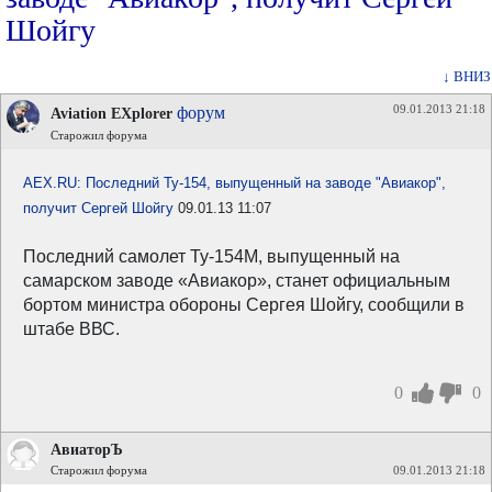
Шойгу
↓ ВНИЗ
09.01.2013 21:18
форум
Aviation EXplorer
Старожил форума
AEX.RU: Последний Ту-154, выпущенный на заводе "Авиакор",
получит Сергей Шойгу
09.01.13 11:07
Последний самолет Ту-154М, выпущенный на
самарском заводе «Авиакор», станет официальным
бортом министра обороны Сергея Шойгу, сообщили в
штабе ВВС.
0
0
АвиаторЪ
Старожил форума
09.01.2013 21:18