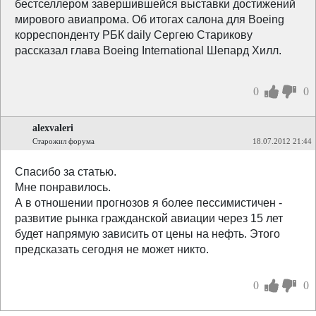
бестселлером завершившейся выставки достижений
мирового авиапрома. Об итогах салона для Boeing
корреспонденту РБК daily Сергею Старикову
рассказал глава Boeing International Шепард Хилл.
0
0
alexvaleri
Старожил форума
18.07.2012 21:44
Спасибо за статью.
Мне понравилось.
А в отношении прогнозов я более пессимистичен -
развитие рынка гражданской авиации через 15 лет
будет напрямую зависить от цены на нефть. Этого
предсказать сегодня не может никто.
0
0