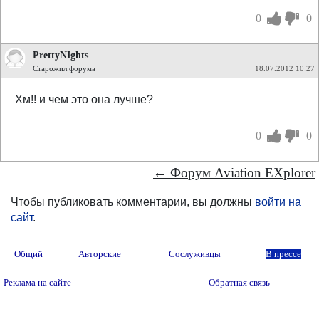
0
0
PrettyNIghts
Старожил форума
18.07.2012 10:27
Хм!! и чем это она лучше?
0
0
← Форум Aviation EXplorer
Чтобы публиковать комментарии, вы должны
войти на
сайт
.
Общий
Авторские
Сослуживцы
В прессе
Реклама на сайте
Обратная связь