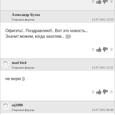
0
0
Александр Булах
Старожил форума
13.07.2012 13:53
Офигеть!.. Поздравляю!!.. Вот это новость...
Значит можем, когда захотим... ))))
0
0
mad bird
Старожил форума
13.07.2012 15:31
не верю ))
0
0
ssj1000
Старожил форума
14.07.2012 00:40