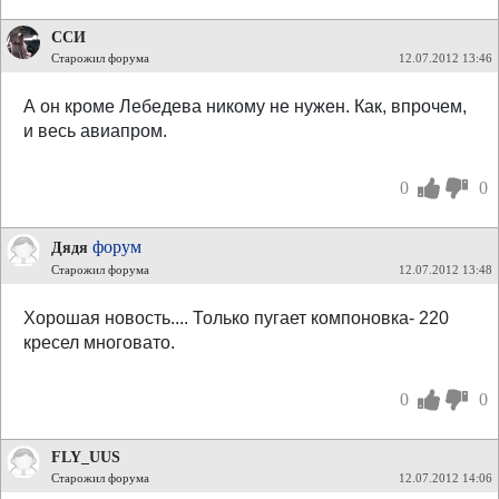
ССИ
Старожил форума
12.07.2012 13:46
А он кроме Лебедева никому не нужен. Как, впрочем,
и весь авиапром.
0
0
форум
Дядя
Старожил форума
12.07.2012 13:48
Хорошая новость.... Только пугает компоновка- 220
кресел многовато.
0
0
FLY_UUS
Старожил форума
12.07.2012 14:06