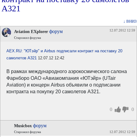
A321
↓ ВНИЗ
12.07.2012 12:59
форум
Aviation EXplorer
Старожил форума
AEX.RU: "ЮТэйр" и Airbus подписали контракт на поставку 20
самолетов A321
12.07.12 12:42
В рамках международного аэрокосмического салона
Фарнборо ОАО «Авиакомпания «ЮТэйр» (UTair
Aviation) и концерн Airbus объявили о подписании
контракта на покупку 20 самолетов А321.
0
0
форум
Musicbox
Старожил форума
12.07.2012 12:59