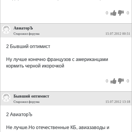
0
0
АвиаторЪ
Старожил форума
15.07.2012 00:51
2 Бывший оптимист
Ну лучше конечно французов с американцами
кормить черной икорочкой
0
0
Бывший оптимист
Старожил форума
15.07.2012 13:18
2 АвиаторЪ
Не лучше.Но отечественные КБ, авиазаводы и