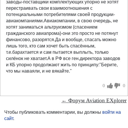
заводы-поставщики комплектующих упорно не хотят
перестраивать свои взаимоотношения с
потенциальными потребителями своей продукции-
авиакомпаниями.Авиакомпании, в свою очередь, не
хотят заниматься альтруизмом (спасением
гражданского авиапрома)-они это просто не потянут
финансово, разорятся.Да и вообще, спасать можно
лишь того, кто сам хочет быть спасённым,
т.е.барахтается и сам пытается выплыть, только
силёнок не хватает.А в РФ все ген.директора заводов
и КБ упорно продолжают жить по принципу:"Берите,
что мы наваяли, и не вякайте."
0
0
← Форум Aviation EXplorer
Чтобы публиковать комментарии, вы должны
войти на
сайт
.