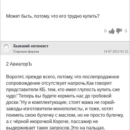
Может быть, потому. что его трудно купить?
0
0
Бывший оптимист
Старожил форума
14.07.2012 01:12
2 АвиаторЪ
Воротят, прежде всего, потому, что послепродажное
сопровождение отсутствует напрочь.Как говорят
представители КБ, тем, кто имел глупость купить сие
чудо:"Теперь вы будете кормить нас до гробовой
доски."Ну и комплектующие, стоят мама не горюй-
заводы-изготовители-монополисты, и тоже, хотят
поиметь свою булочку с маслом, но не просто булочку,
а с чёрной икорочкой.Короче, пассажир не
выдерживает таких запросов.Это на пальцах.