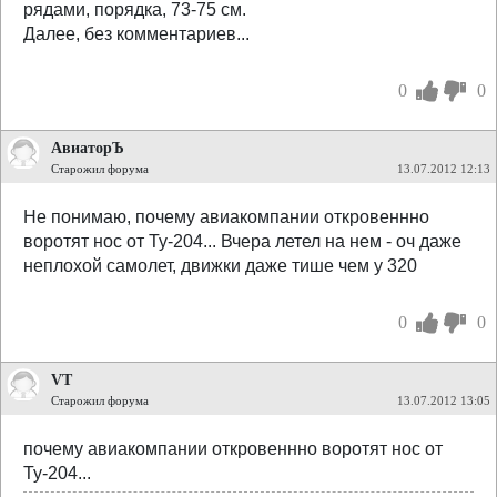
рядами, порядка, 73-75 см.
Далее, без комментариев...
0
0
АвиаторЪ
Старожил форума
13.07.2012 12:13
Не понимаю, почему авиакомпании откровеннно
воротят нос от Ту-204... Вчера летел на нем - оч даже
неплохой самолет, движки даже тише чем у 320
0
0
VT
Старожил форума
13.07.2012 13:05
почему авиакомпании откровеннно воротят нос от
Ту-204...