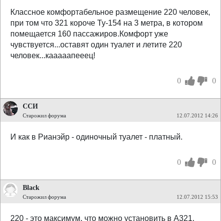
Классное комфортабельное размещение 220 человек,
при том что 321 короче Ту-154 на 3 метра, в котором
помещается 160 пассажиров.Комфорт уже
чувствуется...оставят один туалет и летите 220
человек...кааааапееец!
0
0
ССИ
Старожил форума
12.07.2012 14:26
И как в Рианэйр - одиночный туалет - платный.
0
0
Black
Старожил форума
12.07.2012 15:53
220 - это максимум, что можно установить в А321.