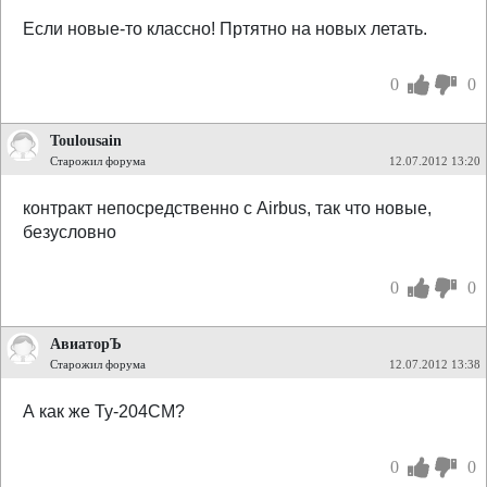
Если новые-то классно! Пртятно на новых летать.
0
0
Toulousain
Старожил форума
12.07.2012 13:20
контракт непосредственно с Airbus, так что новые,
безусловно
0
0
АвиаторЪ
Старожил форума
12.07.2012 13:38
А как же Ту-204СМ?
0
0