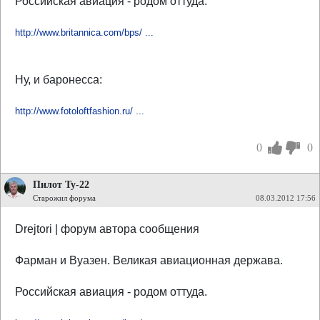
Российская авиация - родом оттуда.
http://www.britannica.com/bps/ ...
Ну, и баронесса:
http://www.fotoloftfashion.ru/ ...
0
0
Пилот Ту-22
Старожил форума
08.03.2012 17:56
Drejtori | форум автора сообщения
Фарман и Вуазен. Великая авиационная держава.
Российская авиация - родом оттуда.