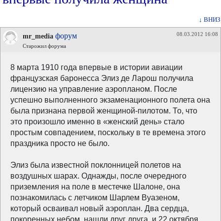
↓ ВНИЗ
08.03.2012 16:08
форум
mr_media
Старожил форума
8 марта 1910 года впервые в истории авиации
французская баронесса Элиз де Ларош получила
лицензию на управление аэропланом. После
успешно выполненного экзаменационного полета она
была признана первой женщиной-пилотом. То, что
это произошло именно в «женский день» стало
простым совпадением, поскольку в те времена этого
праздника просто не было.
Элиз была известной поклонницей полетов на
воздушных шарах. Однажды, после очередного
приземления на поле в местечке Шалоне, она
познакомилась с летчиком Шарлем Вуазеном,
который осваивал новый аэроплан. Два сердца,
покоренных небом, нашли друг друга, и 22 октября