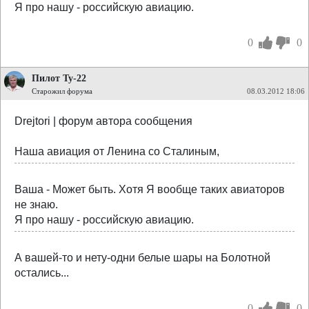
Я про нашу - российскую авиацию.
0
0
Пилот Ту-22
Старожил форума
08.03.2012 18:06
Drejtori | форум автора сообщения
Наша авиация от Ленина со Сталиным,
Ваша - Может быть. Хотя Я вообще таких авиаторов
не знаю.
Я про нашу - российскую авиацию.
А вашей-то и нету-одни белые шары на Болотной
остались...
0
0