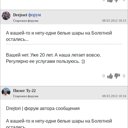
форум
Drejtori
Старожил форума
08.03.2012 18:13
А вашей-то и нету-одни белые шары на Болотной
остались...
Вашей нет. Уже 20 лет. А наша летает вовсю.
Регулярно ее услугами пользуюсь. :))
0
0
Пилот Ту-22
Старожил форума
08.03.2012 18:16
Drejtori | форум автора сообщения
А вашей-то и нету-одни белые шары на Болотной
остались...