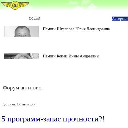
Общий
Авторски
Памяти Шулепова Юрия Леонидовича
Памяти Копец Инны Андреевны
Форум антитвист
Рубрика:
Об авиации
5 программ-запас прочности?!