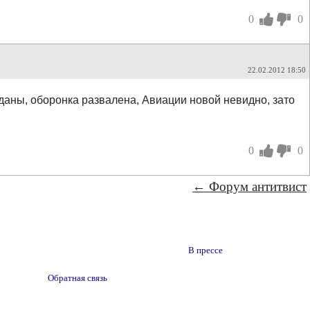
0
0
22.02.2012 18:50
даны, оборонка развалена, Авиации новой невидно, зато
0
0
← Форум антитвист
В прессе
Обратная связь