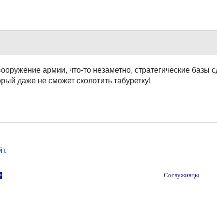
ооружение армии, что-то незаметно, стратегические базы с
рый даже не сможет сколотить табуретку!
йт
.
е
Сослуживцы