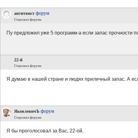
форум
антитвист
Старожил форума
Пу предложил уже 5 программ-а если запас прочности по
22-й
Старожил форума
Я думаю в нашей стране и людях приличный запас. А есл
форум
ЯковлевичЪ
Старожил форума
Я бы проголосовал за Вас, 22-ой.