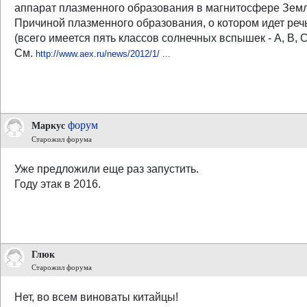
аппарат плазменного образования в магнитосфере Земли"
Причиной плазменного образования, о котором идет речь
(всего имеется пять классов солнечных вспышек - A, B, 
См.
http://www.aex.ru/news/2012/1/ ...
форум
Маркус
Старожил форума
Уже предложили еще раз запустить.
Году этак в 2016.
Глюк
Старожил форума
Нет, во всем виноваты китайцы!