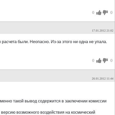
0
0
17.01.2012 21:02
расчета были. Неопасно. Из-за этого ни одна не упала.
0
0
26.01.2012 11:44
Именно такой вывод содержится в заключении комиссии
й версию возможного воздействия на космический