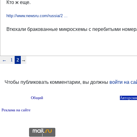
Кто ж еще.
http://www.newsru.com/russia/2 ...
Втюхали бракованные микросхемы с перебитыми номерам
←
1
2
→
Чтобы публиковать комментарии, вы должны
войти на са
Общий
Авторски
Реклама на сайте