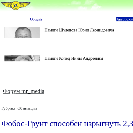
Общий
Авторски
Памяти Шулепова Юрия Леонидовича
Памяти Копец Инны Андреевны
Форум mr_media
Рубрика:
Об авиации
Фобос-Грунт способен изрыгнуть 2,