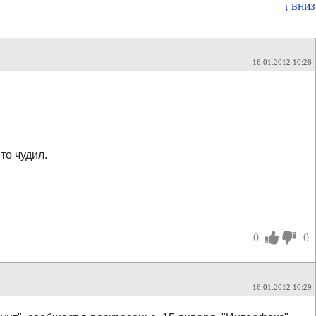
↓ ВНИЗ
16.01.2012 10:28
то чудил.
0
0
16.01.2012 10:29