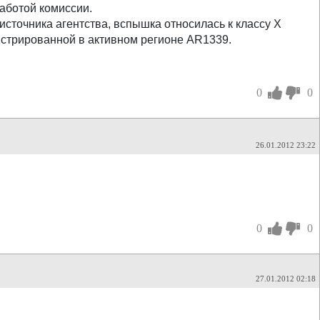
работой комиссии.
источника агентства, вспышка относилась к классу X
егистрированной в активном регионе AR1339.
0
0
26.01.2012 23:22
0
0
27.01.2012 02:18