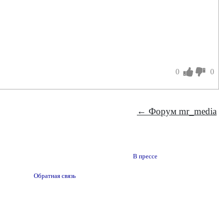
0
0
← Форум mr_media
В прессе
Обратная связь