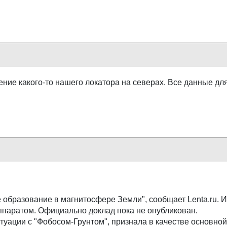
ние какого-то нашего локатора на северах. Все данные для 
 образование в магнитосфере Земли", сообщает Lenta.ru. 
ппаратом. Официально доклад пока не опубликован.
уации с "Фобосом-Грунтом", признала в качестве основно