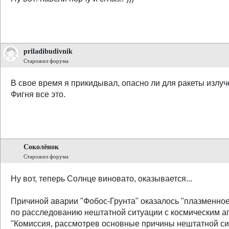
priladibudivnik
Старожил форума
В свое время я прикидывал, опасно ли для ракеты излуче
Фигня все это.
Соколёнок
Старожил форума
Ну вот, теперь Солнце виновато, оказывается...
Причиной аварии "Фобос-Грунта" оказалось "плазменное
по расследованию нештатной ситуации с космическим а
"Комиссия, рассмотрев основные причины нештатной сит