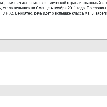
, - заявил источника в космической отрасли, знакомый с 
, стала вспышка на Солнце 4 ноября 2011 года. По словам 
C, D и X). Вероятно, речь идет о вспышке класса X1, 8, зар