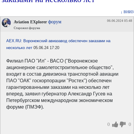
↓ ВНИЗ
06.06.2024 05:48
форум
Aviation EXplorer
Старожил форума
AEX.RU: Воронежский авиазавод обеспечен заказами на
несколько лет
05.06.24 17:20
Филиал ПАО "Ил" - ВАСО ("Воронежское
акционерное самолетостроительное общество",
входит в состав дивизиона транспортной авиации
ПАО "ОАК" госкорпорации "Ростех") обеспечен
гарантированными заказами на несколько лет
вперед, заявил губернатор Александр Гусев на
Петербургском международном экономическом
форуме (ПМЭФ).
0
0