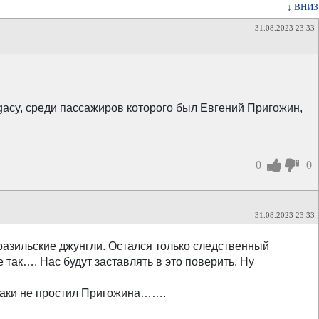
↓ ВНИЗ
31.08.2023 23:33
acy, среди пассажиров которого был Евгений Пригожин,
0
0
31.08.2023 23:33
бразильские джунгли. Остался только следственный
 так…. Нас будут заставлять в это поверить. Ну
 таки не простил Пригожина…….