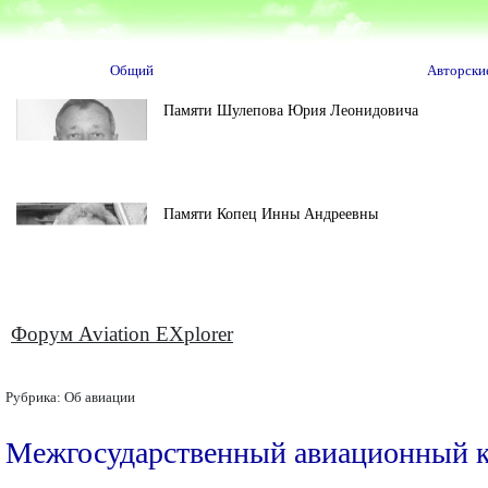
Общий
Авторски
Памяти Шулепова Юрия Леонидовича
Памяти Копец Инны Андреевны
Форум Aviation EXplorer
Рубрика:
Об авиации
Межгосударственный авиационный ком