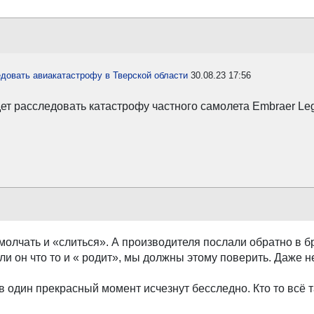
довать авиакатастрофу в Тверской области
30.08.23 17:56
т расследовать катастрофу частного самолета Embraer Leg
) молчать и «слиться». А производителя послали обратно в 
ли он что то и « родит», мы должны этому поверить. Даже не
 в один прекрасный момент исчезнут бесследно. Кто то всё