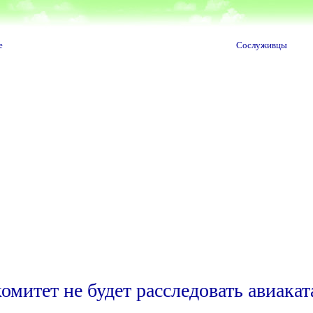
е
Сослуживцы
итет не будет расследовать авиакат