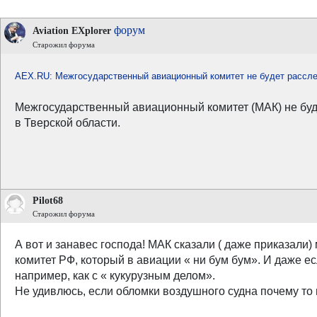
форум
Aviation EXplorer
Старожил форума
AEX.RU: Межгосударственный авиационный комитет не будет рассле
Межгосударственный авиационный комитет (МАК) не буде
в Тверской области.
Pilot68
Старожил форума
А вот и занавес господа! МАК сказали ( даже приказали
комитет РФ, который в авиации « ни бум бум». И даже ес
например, как с « кукурузным делом».
Не удивлюсь, если обломки воздушного судна почему то