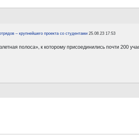
отрядов – крупнейшего проекта со студентами
25.08.23 17:53
летная полоса», к которому присоединились почти 200 уча