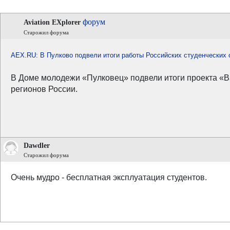
форум
Aviation EXplorer
Старожил форума
AEX.RU: В Пулково подвели итоги работы Российских студенческих 
В Доме молодежи «Пулковец» подвели итоги проекта «Вз
регионов России.
Dawdler
Старожил форума
Очень мудро - бесплатная эксплуатация студентов.