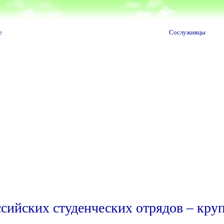
е
Сослуживцы
сийских студенческих отрядов – кру