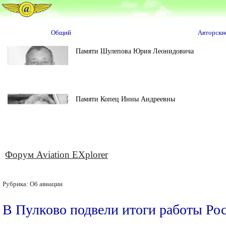
Общий
Авторски
Памяти Шулепова Юрия Леонидовича
Памяти Копец Инны Андреевны
Форум Aviation EXplorer
Рубрика:
Об авиации
В Пулково подвели итоги работы Рос