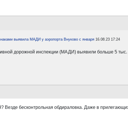
наками выявила МАДИ у аэропорта Внуково с января
16.08.23 17:24
ативной дорожной инспекции (МАДИ) выявили больше 5 тыс
й? Везде бесконтрольная обдираловка. Даже в прилегающи