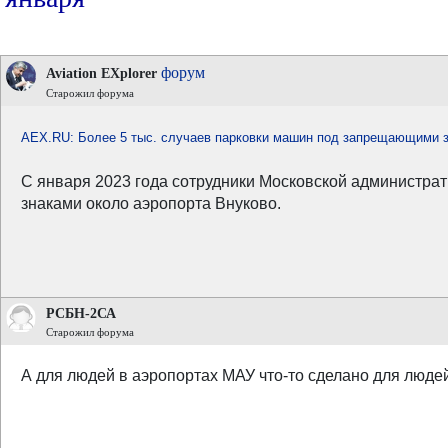
форум
Aviation EXplorer
Старожил форума
AEX.RU: Более 5 тыс. случаев парковки машин под запрещающими з
С января 2023 года сотрудники Московской администр
знаками около аэропорта Внуково.
РСБН-2СА
Старожил форума
А для людей в аэропортах МАУ что-то сделано для люде