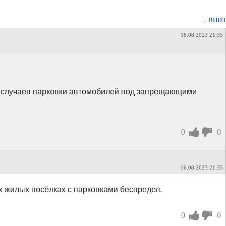
↓ ВНИЗ
16.08.2023 21:35
. случаев парковки автомобилей под запрещающими
0
0
16.08.2023 21:35
х жилых посёлках с парковками беспредел.
0
0