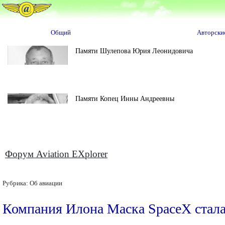
Общий
Авторски
Памяти Шулепова Юрия Леонидовича
Памяти Копец Инны Андреевны
Форум Aviation EXplorer
Рубрика:
Об авиации
Компания Илона Маска SpaceX стала