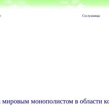
е
Сослуживцы
 мировым монополистом в области к