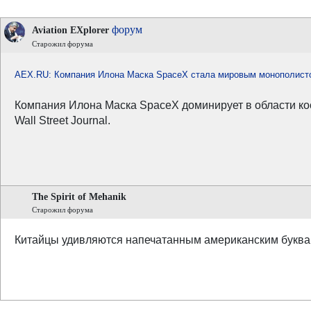
форум
Aviation EXplorer
Старожил форума
AEX.RU: Компания Илона Маска SpaceX стала мировым монополисто
Компания Илона Маска SpaceX доминирует в области кос
Wall Street Journal.
The Spirit of Mehanik
Старожил форума
Китайцы удивляются напечатанным американским буквам,