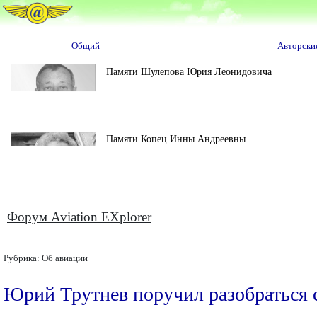
Общий
Авторски
Памяти Шулепова Юрия Леонидовича
Памяти Копец Инны Андреевны
Форум Aviation EXplorer
Рубрика:
Об авиации
Юрий Трутнев поручил разобраться с