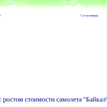
е
Сослуживцы
 ростом стоимости самолета "Байкал