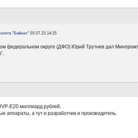
олета "Байкал"
03.07.23 14:25
ом федеральном округе (ДФО) Юрий Трутнев дал Минпромтор
".
UVP-E20 миллиард рублей.
е аппараты, а тут и разработчик и производитель.