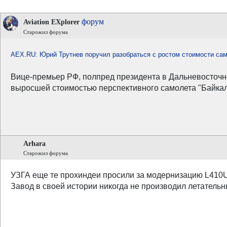
форум
Aviation EXplorer
Старожил форума
AEX.RU: Юрий Трутнев поручил разобраться с ростом стоимости сам
Вице-премьер РФ, полпред президента в Дальневосточн
выросшей стоимостью перспективного самолета "Байкал
Arhara
Старожил форума
УЗГА еще те прохиндеи просили за модернизацию L410
Завод в своей истории никогда не производил летательны