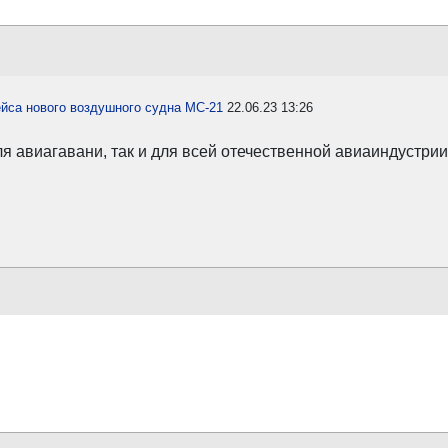
ейса нового воздушного судна МС-21
22.06.23 13:26
я авиагавани, так и для всей отечественной авиаиндустрии