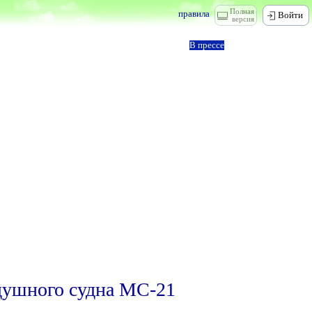
Полная
правила
Войти
версия
В прессе
здушного судна МС-21