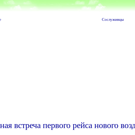
е
Сослуживцы
ная встреча первого рейса нового во