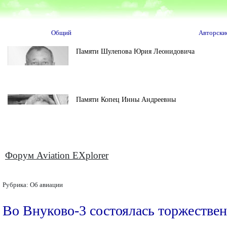
Общий
Авторски
Памяти Шулепова Юрия Леонидовича
Памяти Копец Инны Андреевны
Форум Aviation EXplorer
Рубрика:
Об авиации
Во Внуково-3 состоялась торжествен