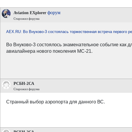
форум
Aviation EXplorer
Старожил форума
AEX.RU: Во Внуково-3 состоялась торжественная встреча первого р
Во Внуково-3 состоялось знаменательное событие как дл
авиалайнера нового поколения МС-21.
РСБН-2СА
Старожил форума
Странный выбор аэропорта для данного ВС.