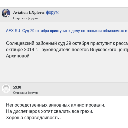
форум
Aviation EXplorer
Старожил форума
AEX.RU: Суд 29 октября приступит к делу оставшихся обвиняемых в 
Солнцевский районный суд 29 октября приступит к расс
октябре 2014 г. - руководителя полетов Внуковского ц
Архиповой.
5930
Старожил форума
Непосредственных виновных амнистировали.
На диспетчеров хотят свалить все грехи.
Хороша справедливость .