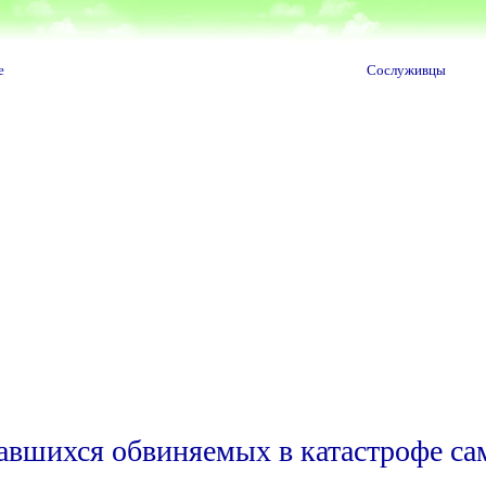
е
Сослуживцы
тавшихся обвиняемых в катастрофе са