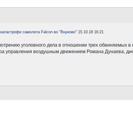
катастрофе самолета Falcon во "Внуково"
15.10.18 16:21
мотрению уголовного дела в отношении трех обвиняемых в 
ентра управления воздушным движением Романа Дунаева, д