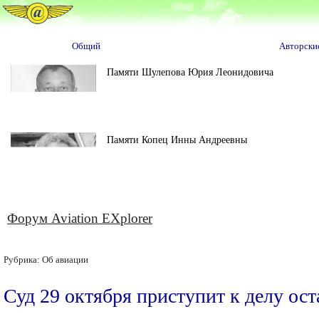
Общий
Авторски
Памяти Шулепова Юрия Леонидовича
Памяти Копец Инны Андреевны
Форум Aviation EXplorer
Рубрика:
Об авиации
Суд 29 октября приступит к делу ос