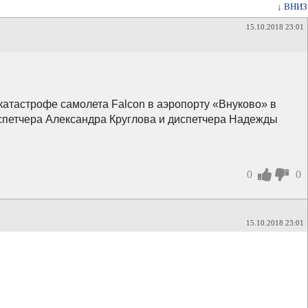
↓ ВНИЗ
15.10.2018 23:01
катастрофе самолета Falcon в аэропорту «Внуково» в
испетчера Александра Круглова и диспетчера Надежды
0
0
15.10.2018 23:01