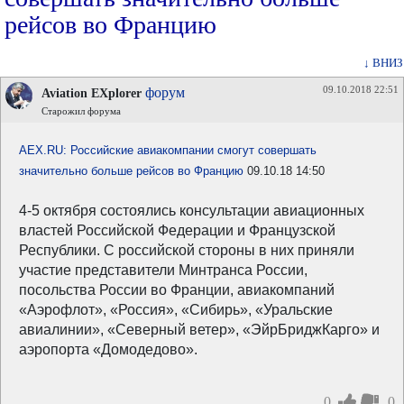
рейсов во Францию
↓ ВНИЗ
09.10.2018 22:51
форум
Aviation EXplorer
Старожил форума
AEX.RU: Российские авиакомпании смогут совершать
значительно больше рейсов во Францию
09.10.18 14:50
4-5 октября состоялись консультации авиационных
властей Российской Федерации и Французской
Республики. С российской стороны в них приняли
участие представители Минтранса России,
посольства России во Франции, авиакомпаний
«Аэрофлот», «Россия», «Сибирь», «Уральские
авиалинии», «Северный ветер», «ЭйрБриджКарго» и
аэропорта «Домодедово».
0
0