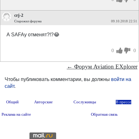
crj-2
Старожил форума
09.10.2018 22:51
А SAFAу отменят?!?😂
0
0
← Форум Aviation EXplorer
Чтобы публиковать комментарии, вы должны
войти на
сайт
.
Общий
Авторские
Сослуживцы
В прессе
Реклама на сайте
Обратная связь