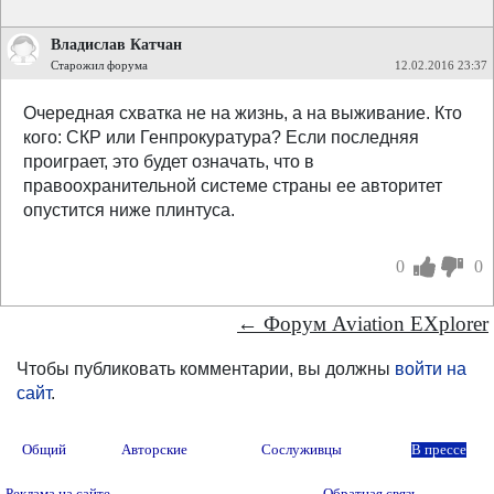
Владислав Катчан
Старожил форума
12.02.2016 23:37
Очередная схватка не на жизнь, а на выживание. Кто
кого: СКР или Генпрокуратура? Если последняя
проиграет, это будет означать, что в
правоохранительной системе страны ее авторитет
опустится ниже плинтуса.
0
0
← Форум Aviation EXplorer
Чтобы публиковать комментарии, вы должны
войти на
сайт
.
Общий
Авторские
Сослуживцы
В прессе