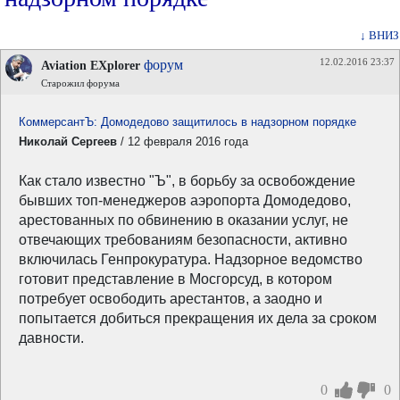
↓ ВНИЗ
12.02.2016 23:37
форум
Aviation EXplorer
Старожил форума
КоммерсантЪ: Домодедово защитилось в надзорном порядке
Николай Сергеев
/ 12 февраля 2016 года
Как стало известно "Ъ", в борьбу за освобождение
бывших топ-менеджеров аэропорта Домодедово,
арестованных по обвинению в оказании услуг, не
отвечающих требованиям безопасности, активно
включилась Генпрокуратура. Надзорное ведомство
готовит представление в Мосгорсуд, в котором
потребует освободить арестантов, а заодно и
попытается добиться прекращения их дела за сроком
давности.
0
0