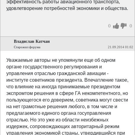
эффективность работы авиационного транспорта,
удовлетворение потребностей экономики и общества.
0
0
Владислав Катчан
Старожил форума
21.09.2014 01:02
Уважаемые авторы не упомянули еще об одном
органе государственного регулирования и
управления отраслью гражданской авиации -
институте советников президента. Впечатление такое,
что влияние на иногда принимаемые президентом
экспромтом решения в сфере ГА некомпетентного, но
пользующегося его доверием, советника могут свести
на нет грамотные решения любого, в том числе и
предлагаемого единого органа госуправления
отраслью. Но это уже из области неизбежных
издержек, сопровождающих авторитарный режим
управления экономикой страны, утвердившийся при