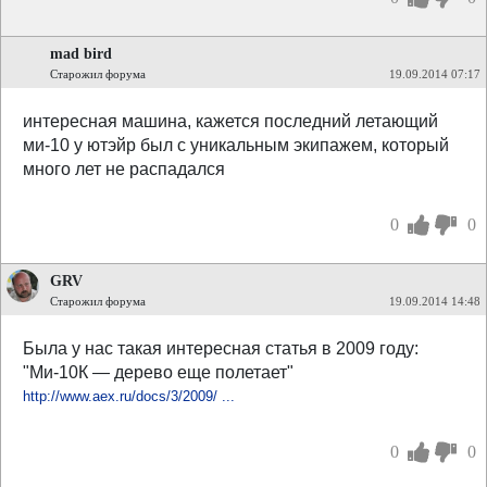
mad bird
Старожил форума
19.09.2014 07:17
интересная машина, кажется последний летающий
ми-10 у ютэйр был с уникальным экипажем, который
много лет не распадался
0
0
GRV
Старожил форума
19.09.2014 14:48
Была у нас такая интересная статья в 2009 году:
"Ми-10К — дерево еще полетает"
http://www.aex.ru/docs/3/2009/ ...
0
0