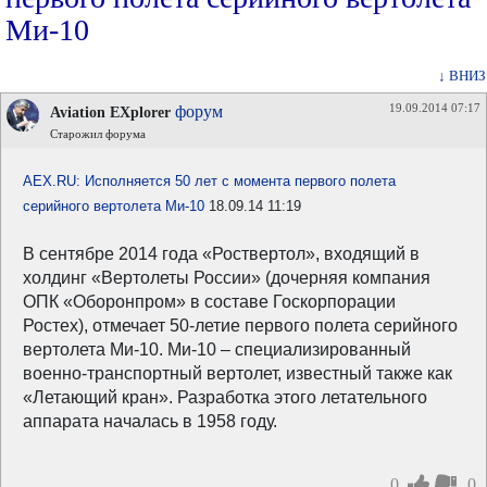
Ми-10
↓ ВНИЗ
19.09.2014 07:17
форум
Aviation EXplorer
Старожил форума
AEX.RU: Исполняется 50 лет с момента первого полета
серийного вертолета Ми-10
18.09.14 11:19
В сентябре 2014 года «Роствертол», входящий в
холдинг «Вертолеты России» (дочерняя компания
ОПК «Оборонпром» в составе Госкорпорации
Ростех), отмечает 50-летие первого полета серийного
вертолета Ми-10. Ми-10 – специализированный
военно-транспортный вертолет, известный также как
«Летающий кран». Разработка этого летательного
аппарата началась в 1958 году.
0
0