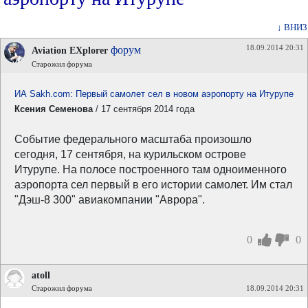
↓ ВНИЗ
18.09.2014 20:31
форум
Aviation EXplorer
Старожил форума
ИА Sakh.com: Первый самолет сел в новом аэропорту на Итурупе
Ксения Семенова
/ 17 сентября 2014 года
Событие федерального масштаба произошло
сегодня, 17 сентября, на курильском острове
Итурупе. На полосе построенного там одноименного
аэропорта сел первый в его истории самолет. Им стал
"Дэш-8 300" авиакомпании "Аврора".
0
0
atoll
Старожил форума
18.09.2014 20:31