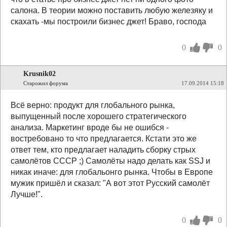
салона. В теории можно поставить любую железяку и
скахать -мы построили бизнес джет! Браво, господа
0
0
Krusnik02
Старожил форума
17.09.2014 15:18
Всё верно: продукт для глобального рынка,
выпущенный после хорошего стратегического
анализа. Маркетинг вроде бы не ошибся -
востребовано то что предлагается. Кстати это же
ответ тем, кто предлагает наладить сборку стрых
самолётов СССР ;) Самолёты надо делать как SSJ и
никак иначе: для глобальонго рынка. Чтобы в Европе
мужик пришёл и сказал: "А вот этот Русский самолёт
Лучше!".
0
0