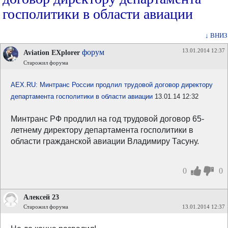
госполитики в области авиации
↓ ВНИЗ
13.01.2014 12:37
форум
Aviation EXplorer
Старожил форума
AEX.RU: Минтранс России продлил трудовой договор директору
департамента госполитики в области авиации
13.01.14 12:32
Минтранс РФ продлил на год трудовой договор 65-
летнему директору департамента госполитики в
области гражданской авиации Владимиру Тасуну.
0
0
Алексей 23
Старожил форума
13.01.2014 12:37