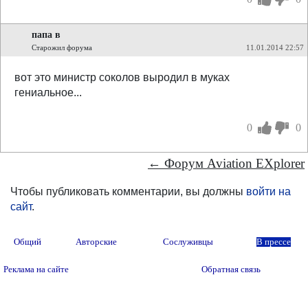
папа в
Старожил форума
11.01.2014 22:57
вот это министр соколов выродил в муках
гениальное...
0
0
← Форум Aviation EXplorer
Чтобы публиковать комментарии, вы должны
войти на
сайт
.
Общий
Авторские
Сослуживцы
В прессе
Реклама на сайте
Обратная связь