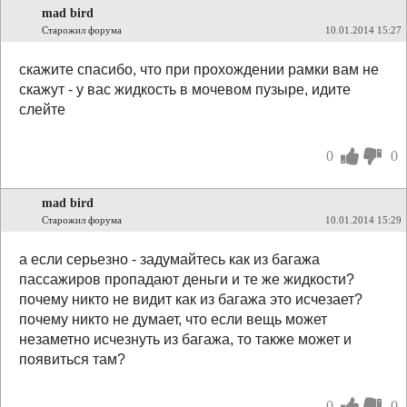
mad bird
Старожил форума
10.01.2014 15:27
скажите спасибо, что при прохождении рамки вам не
скажут - у вас жидкость в мочевом пузыре, идите
слейте
0
0
mad bird
Старожил форума
10.01.2014 15:29
а если серьезно - задумайтесь как из багажа
пассажиров пропадают деньги и те же жидкости?
почему никто не видит как из багажа это исчезает?
почему никто не думает, что если вещь может
незаметно исчезнуть из багажа, то также может и
появиться там?
0
0