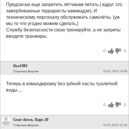
Предлагаю еще запретить лётчикам летать ( вдруг это
завербованные терраристы камикадзе). И
техническому персоналу обслуживать самолёты. (уж
мы то что угодно можем сделать.)
Службу безопасности свою тренируйте, а не запреты
вводите транжиры.
0
0
ilya1981
Старожил форума
10.01.2014 14:00
Теперь в командировку без зубной пасты туалетной
воды....
0
0
Gear down, flaps 20
Старожил форума
10.01.2014 15:26