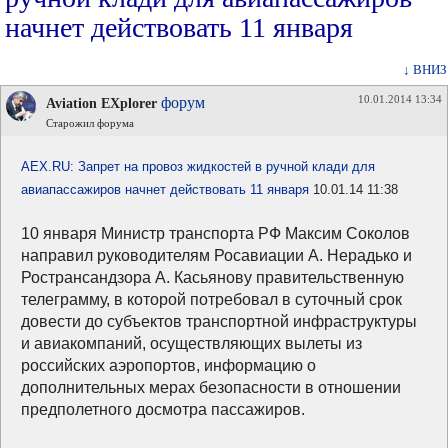
начнет действовать 11 января
↓ ВНИЗ
10.01.2014 13:34
форум
Aviation EXplorer
Старожил форума
AEX.RU: Запрет на провоз жидкостей в ручной клади для
авиапассажиров начнет действовать 11 января
10.01.14 11:38
10 января Министр транспорта РФ Максим Соколов
направил руководителям Росавиации А. Нерадько и
Ространсандзора А. Касьянову правительственную
телеграмму, в которой потребовал в суточный срок
довести до субъектов транспортной инфраструктуры
и авиакомпаний, осуществляющих вылеты из
российских аэропортов, информацию о
дополнительных мерах безопасности в отношении
предполетного досмотра пассажиров.