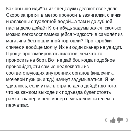
Как обычно иди*ты из спецслужб делают своё дело.
Скоро запретят в метро проносить зажигалки, спички
и флаконы с туалетной водой...а там и до зубной
пасты дело дойдёт Кто-нибудь задумывался, сколько
можно легковоспламеющейся жидкости в самолёт из
магазина беспошлинной торговли? Про коробки
спичек я вообще молчу. Их ни один сканер не увидит.
Проще прозомбировать пилотов, чем что-то
проносить на борт. Вот не дай бог, когда подобное
произойдёт, эти самые неадекваты из
соответствующих внутренних органов (кишечник,
мочевой пузырь и т.д.) начнут задумываться. Я не
удивлюсь, если у нас в стране дело дойдёт до того,
что на каждом выходе их подъезда будет стоять
рамка, сканер и пенсионер с металлоискателем в
перчатках.
0
0