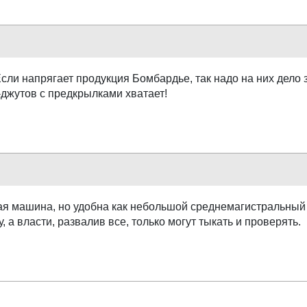
Если напрягает продукция Бомбардье, так надо на них дело 
джутов с предкрылками хватает!
ная машина, но удобна как небольшой среднемагистральный
, а власти, развалив все, только могут тыкать и проверять.