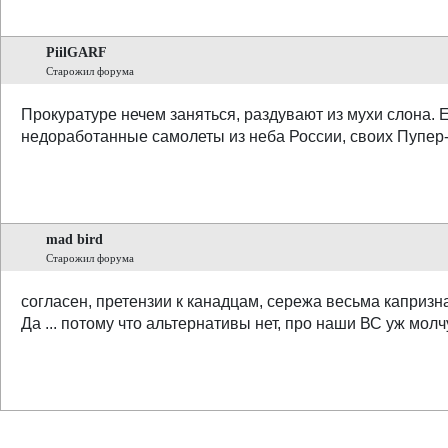
PiilGARF
Старожил форума
Прокуратуре нечем заняться, раздувают из мухи слона. 
недоработанные самолеты из неба России, своих Пупер-
mad bird
Старожил форума
согласен, претензии к канадцам, сережа весьма каприз
Да ... потому что альтернативы нет, про наши ВС уж молчу