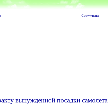
е
Сослуживцы
факту вынужденной посадки самолета