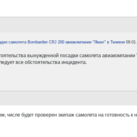
адки самолета Bombardier CRJ 200 авиакомпании "Ямал" в Тюмени
09.01
тоятельства вынужденной посадки самолета авиакомпании "
ледует все обстоятельства инцидента.
ом, числе будет проверен экипаж самолета на готовность к 