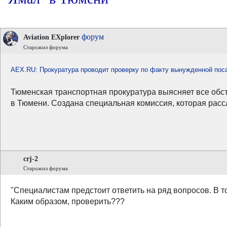
форум
Aviation EXplorer
Старожил форума
AEX.RU: Прокуратура проводит проверку по факту вынужденной пос
Тюменская транспортная прокуратура выясняет все обс
в Тюмени. Создана специальная комиссия, которая расс
crj-2
Старожил форума
"Специалистам предстоит ответить на ряд вопросов. В т
Каким образом, проверить???