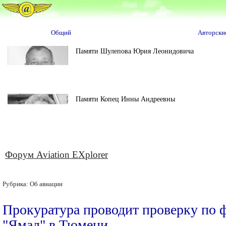
Общий
Авторски
Памяти Шулепова Юрия Леонидовича
Памяти Копец Инны Андреевны
Форум Aviation EXplorer
Рубрика:
Об авиации
Прокуратура проводит проверку по 
"Ямал" в Тюмени