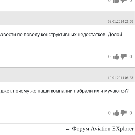
0
0
09.01.2014 21:58
завести по поводу конструктивных недостатков. Долой
0
0
10.01.2014 08:23
 джет, почему же наши компании набрали их и мучаются?
0
0
← Форум Aviation EXplorer