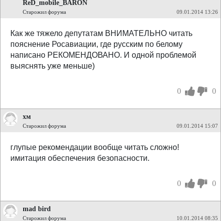
ReD_mobile_BARON
Старожил форума
09.01.2014 13:26
Как же тяжело депутатам ВНИМАТЕЛЬНО читать
пояснение Росавиации, где русским по белому
написано РЕКОМЕНДОВАНО. И одной проблемой
выяснять уже меньше)
0
0
хм
Старожил форума
09.01.2014 15:07
глупые рекомендации вообще читать сложно!
имитация обеспечения безопасности.
0
0
mad bird
Старожил форума
10.01.2014 08:35